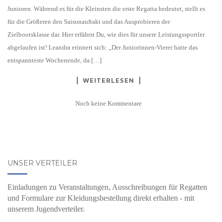
Junioren. Während es für die Kleinsten die erste Regatta bedeutet, stellt es
für die Größeren den Saisonauftakt und das Ausprobieren der
Zielbootsklasse dar. Hier erfährst Du, wie dies für unsere Leistungssportler
abgelaufen ist! Leandra erinnert sich: „Der Juniorinnen-Vierer hatte das
entspannteste Wochenende, da […]
WEITERLESEN
Noch keine Kommentare
UNSER VERTEILER
Einladungen zu Veranstaltungen, Ausschreibungen für Regatten
und Formulare zur Kleidungsbestellung direkt erhalten - mit
unserem Jugendverteiler.