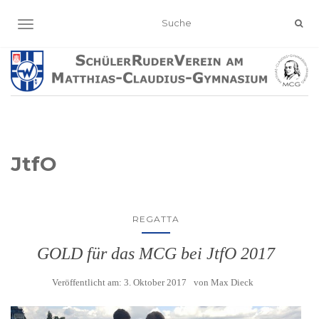
NAVIGATION EIN-/AUSSCHALTEN
JtfO
REGATTA
GOLD für das MCG bei JtfO 2017
Veröffentlicht am:
3. Oktober 2017
von
Max Dieck