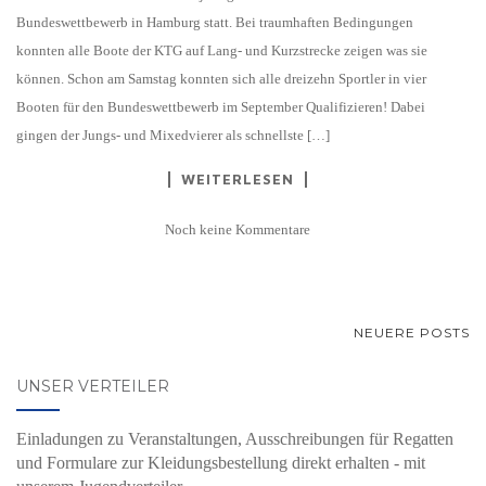
Bundeswettbewerb in Hamburg statt. Bei traumhaften Bedingungen
konnten alle Boote der KTG auf Lang- und Kurzstrecke zeigen was sie
können. Schon am Samstag konnten sich alle dreizehn Sportler in vier
Booten für den Bundeswettbewerb im September Qualifizieren! Dabei
gingen der Jungs- und Mixedvierer als schnellste […]
WEITERLESEN
Noch keine Kommentare
BEITRAGSNAVIGATION
NEUERE POSTS
UNSER VERTEILER
Einladungen zu Veranstaltungen, Ausschreibungen für Regatten
und Formulare zur Kleidungsbestellung direkt erhalten - mit