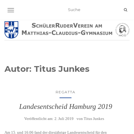
NAVIGATION EIN-/AUSSCHALTEN
Autor:
Titus Junkes
REGATTA
Landesentscheid Hamburg 2019
Veröffentlicht am:
2. Juli 2019
von
Titus Junkes
Am 15. und 16.06 fand der diesjährige Landesentscheid für den